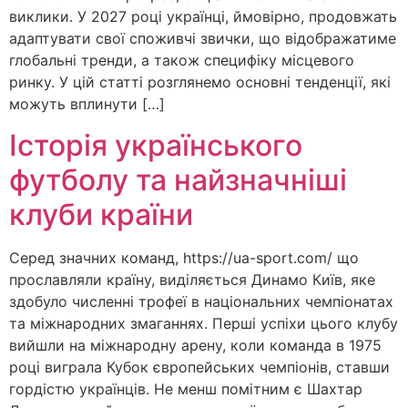
виклики. У 2027 році українці, ймовірно, продовжать
адаптувати свої споживчі звички, що відображатиме
глобальні тренди, а також специфіку місцевого
ринку. У цій статті розглянемо основні тенденції, які
можуть вплинути […]
Історія українського
футболу та найзначніші
клуби країни
Серед значних команд, https://ua-sport.com/ що
прославляли країну, виділяється Динамо Київ, яке
здобуло численні трофеї в національних чемпіонатах
та міжнародних змаганнях. Перші успіхи цього клубу
вийшли на міжнародну арену, коли команда в 1975
році виграла Кубок європейських чемпіонів, ставши
гордістю українців. Не менш помітним є Шахтар