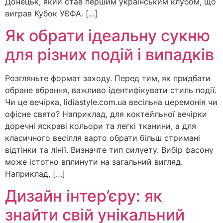
Донецьк, який став першим українським клубом, що
виграв Кубок УЄФА. […]
Як обрати ідеальну сукню
для різних подій і випадків
Розгляньте формат заходу. Перед тим, як придбати
обране вбрання, важливо ідентифікувати стиль події.
Чи це вечірка, lidiastyle.com.ua весільна церемонія чи
офісне свято? Наприклад, для коктейльної вечірки
доречні яскраві кольори та легкі тканини, а для
класичного весілля варто обрати більш стримані
відтінки та лінії. Визначте тип силуету. Вибір фасону
може істотно вплинути на загальний вигляд.
Наприклад, […]
Дизайн інтер’єру: як
знайти свій унікальний