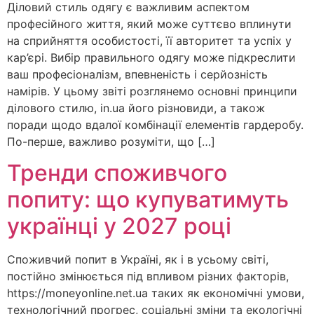
Діловий стиль одягу є важливим аспектом
професійного життя, який може суттєво вплинути
на сприйняття особистості, її авторитет та успіх у
кар’єрі. Вибір правильного одягу може підкреслити
ваш професіоналізм, впевненість і серйозність
намірів. У цьому звіті розглянемо основні принципи
ділового стилю, in.ua його різновиди, а також
поради щодо вдалої комбінації елементів гардеробу.
По-перше, важливо розуміти, що […]
Тренди споживчого
попиту: що купуватимуть
українці у 2027 році
Споживчий попит в Україні, як і в усьому світі,
постійно змінюється під впливом різних факторів,
https://moneyonline.net.ua таких як економічні умови,
технологічний прогрес, соціальні зміни та екологічні